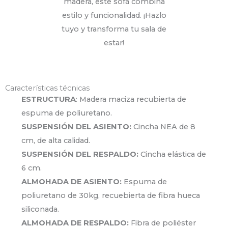
madera, este sofá combina
estilo y funcionalidad. ¡Hazlo
tuyo y transforma tu sala de
estar!
Características técnicas
ESTRUCTURA
: Madera maciza recubierta de
espuma de poliuretano.
SUSPENSIÓN DEL ASIENTO:
Cincha NEA de 8
cm, de alta calidad.
SUSPENSIÓN DEL RESPALDO:
Cincha elástica de
6 cm.
ALMOHADA DE ASIENTO:
Espuma de
poliuretano de 30kg, recuebierta de fibra hueca
siliconada.
ALMOHADA DE RESPALDO:
Fibra de poliéster