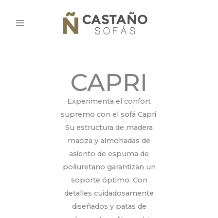
Ir
al
contenido
CAPRI
Experimenta el confort
supremo con el sofá Capri.
Su estructura de madera
maciza y almohadas de
asiento de espuma de
poliuretano garantizan un
soporte óptimo. Con
detalles cuidadosamente
diseñados y patas de