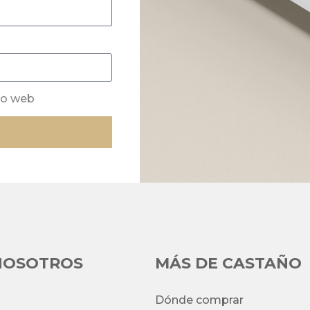
io web
NOSOTROS
MÁS DE CASTAÑO
Dónde comprar