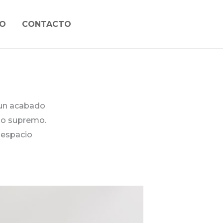
O
CONTACTO
 un acabado
nso supremo.
 espacio