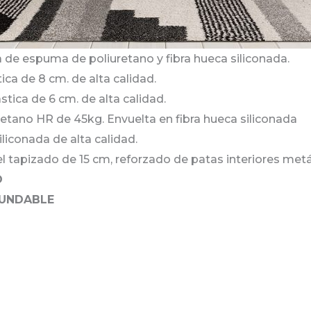
de espuma de poliuretano y fibra hueca siliconada.
ica de 8 cm. de alta calidad.
stica de 6 cm. de alta calidad.
tano HR de 45kg. Envuelta en fibra hueca siliconada
iliconada de alta calidad.
 tapizado de 15 cm, reforzado de patas interiores metál
O
FUNDABLE