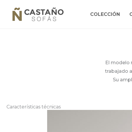
Ir
al
COLECCIÓN
contenido
El modelo 
trabajado a
Su ampl
Características técnicas