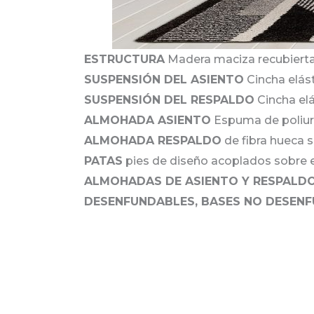
ESTRUCTURA
Madera maciza recubierta 
SUSPENSIÓN DEL ASIENTO
Cincha elást
SUSPENSIÓN DEL RESPALDO
Cincha elá
ALMOHADA ASIENTO
Espuma de poliure
ALMOHADA RESPALDO
de fibra hueca s
PATAS
pies de diseño acoplados sobre el
ALMOHADAS DE ASIENTO Y RESPALD
DESENFUNDABLES, BASES NO DESEN