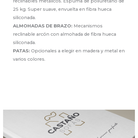
reclinables metálicos. Espuma de poliuretano de
25 kg. Super suave, envuelta en fibra hueca
siliconada.
ALMOHADAS DE BRAZO:
Mecanismos
reclinable arcón con almohada de fibra hueca
siliconada.
PATAS:
Opcionales a elegir en madera y metal en
varios colores.