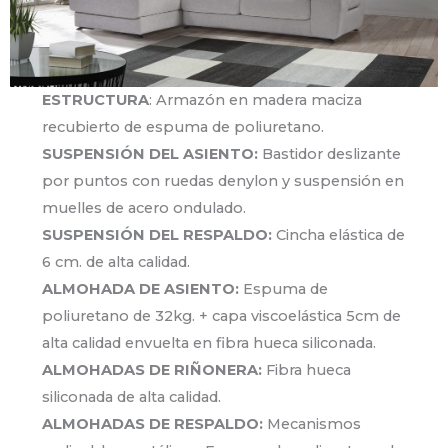
ESTRUCTURA
: Armazón en madera maciza
recubierto de espuma de poliuretano.
SUSPENSIÓN DEL ASIENTO:
Bastidor deslizante
por puntos con ruedas denylon y suspensión en
muelles de acero ondulado.
SUSPENSIÓN DEL RESPALDO:
Cincha elástica de
6 cm. de alta calidad.
ALMOHADA DE ASIENTO:
Espuma de
poliuretano de 32kg. + capa viscoelástica 5cm de
alta calidad envuelta en fibra hueca siliconada.
ALMOHADAS DE RIÑONERA:
Fibra hueca
siliconada de alta calidad.
ALMOHADAS DE RESPALDO:
Mecanismos