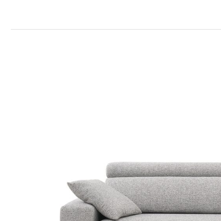
Manacor