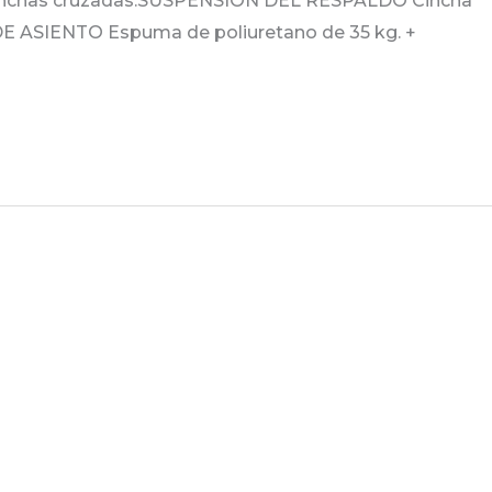
 cinchas cruzadas.SUSPENSIÓN DEL RESPALDO Cincha
DE ASIENTO Espuma de poliuretano de 35 kg. +