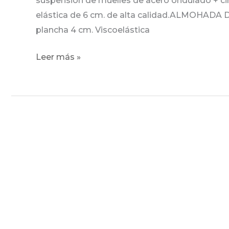
suspensión de muelles de acero ondulado +
elástica de 6 cm. de alta calidad.ALMOHADA 
plancha 4 cm. Viscoelástica
Leer más »
Victoria