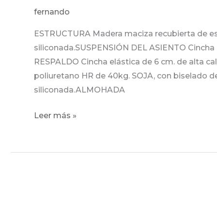
fernando
ESTRUCTURA Madera maciza recubierta de esp
siliconada.SUSPENSIÓN DEL ASIENTO Cincha e
RESPALDO Cincha elástica de 6 cm. de alta
poliuretano HR de 40kg. SOJA, con biselado de
siliconada.ALMOHADA
Leer más »
Riga