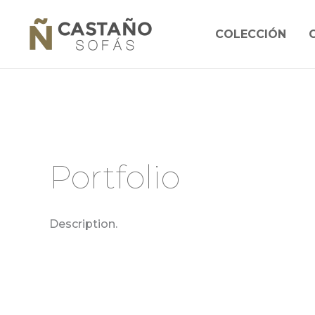
Ir
al
COLECCIÓN
contenido
Portfolio
Description.
Inca